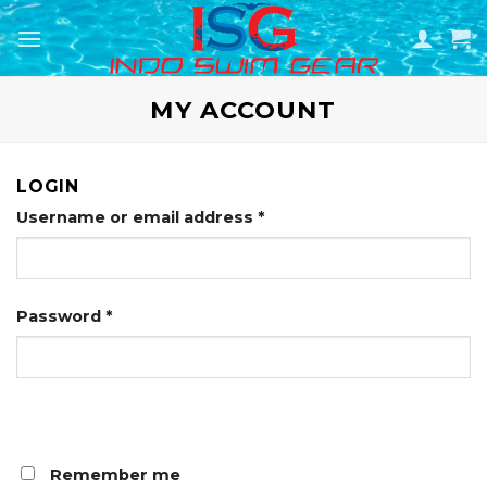
Skip
to
content
MY ACCOUNT
LOGIN
Username or email address
*
Password
*
Remember me