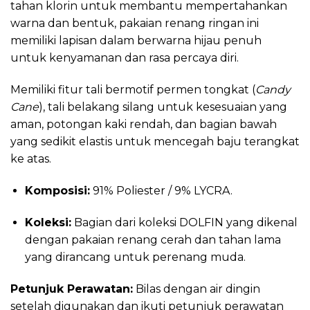
tahan klorin untuk membantu mempertahankan
warna dan bentuk, pakaian renang ringan ini
memiliki lapisan dalam berwarna hijau penuh
untuk kenyamanan dan rasa percaya diri.
Memiliki fitur tali bermotif permen tongkat (
Candy
Cane
), tali belakang silang untuk kesesuaian yang
aman, potongan kaki rendah, dan bagian bawah
yang sedikit elastis untuk mencegah baju terangkat
ke atas.
Komposisi:
91% Poliester / 9% LYCRA.
Koleksi:
Bagian dari koleksi DOLFIN yang dikenal
dengan pakaian renang cerah dan tahan lama
yang dirancang untuk perenang muda.
Petunjuk Perawatan:
Bilas dengan air dingin
setelah digunakan dan ikuti petunjuk perawatan