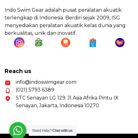
Indo Swim Gear adalah pusat peralatan akuatik
terlengkap di Indonesia. Berdiri sejak 2009, ISG
menyediakan peralatan akuatik kelas dunia yang
berkualitas, unik dan inovatif.
Reach us
info@indoswimgear.com
(021) 5793 6389
STC Senayan LG 129. Jl.Asia Afrika Pintu IX
Senayan, Jakarta, Indonesia 10270
Need Help?
Chat with us