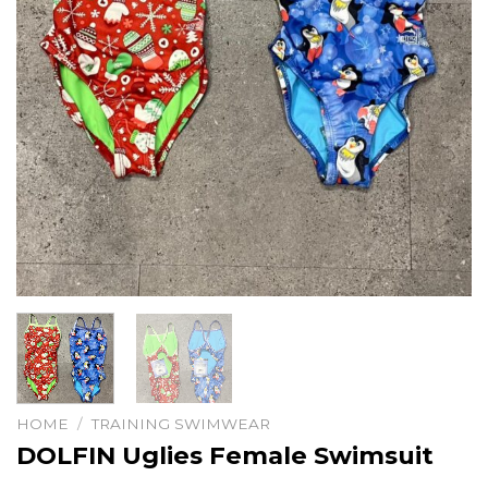
HOME
/
TRAINING SWIMWEAR
DOLFIN Uglies Female Swimsuit