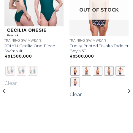
OUT OF STOCK
TRAINING SWIMWEAR
TRAINING SWIMWEAR
JOLYN Cecilia One Piece
Funky Printed Trunks Toddler
Swimsuit
Boy’s 5T
Rp
1,500,000
Rp
500,000
Clear
Clear