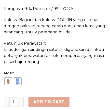
Komposisi: 91% Poliester / 9% LYCRA.
Koleksi: Bagian dari koleksi DOLFIN yang dikenal
dengan pakaian renang cerah dan tahan lama yang
dirancang untuk perenang muda.
Petunjuk Perawatan:
Bilas dengan air dingin setelah digunakan dan ikuti
petunjuk perawatan untuk memperpanjang masa
pakai baju renang.
Motif
DOLFIN Uglies Female Swimsuit quantity
ADD TO CART