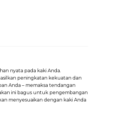
han nyata pada kaki Anda.
hasilkan peningkatan kekuatan dan
depan Anda – memaksa tendangan
erakan ini bagus untuk pengembangan
e akan menyesuaikan dengan kaki Anda