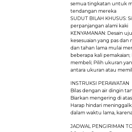
semua tingkatan untuk
tendangan mereka
SUDUT BILAH KHUSUS: Siri
perpanjangan alami kaki
KENYAMANAN: Desain uj
kesesuaian yang pas dan m
dan tahan lama mulai me
beberapa kali pemakaian;
membeli; Pilih ukuran yang
antara ukuran atau memili
INSTRUKSI PERAWATAN
Bilas dengan air dingin t
Biarkan mengering di ata
Harap hindari meninggalk
dalam waktu lama, karen
JADWAL PENGIRIMAN T