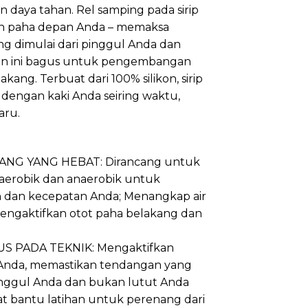
 daya tahan. Rel samping pada sirip
an paha depan Anda – memaksa
g dimulai dari pinggul Anda dan
an ini bagus untuk pengembangan
ang. Terbuat dari 100% silikon, sirip
dengan kaki Anda seiring waktu,
aru.
NG YANG HEBAT: Dirancang untuk
 aerobik dan anaerobik untuk
 dan kecepatan Anda; Menangkap air
mengaktifkan otot paha belakang dan
S PADA TEKNIK: Mengaktifkan
Anda, memastikan tendangan yang
pinggul Anda dan bukan lutut Anda
 bantu latihan untuk perenang dari