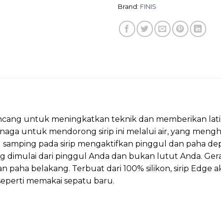
Brand:
FINIS
ancang untuk meningkatkan teknik dan memberikan lati
aga untuk mendorong sirip ini melalui air, yang meng
el samping pada sirip mengaktifkan pinggul dan paha 
ng dimulai dari pinggul Anda dan bukan lutut Anda. G
n paha belakang. Terbuat dari 100% silikon, sirip Edg
 seperti memakai sepatu baru.