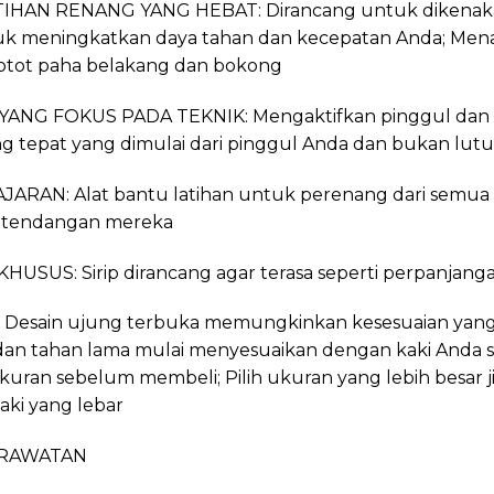
HAN RENANG YANG HEBAT: Dirancang untuk dikenakan 
uk meningkatkan daya tahan dan kecepatan Anda; Menan
otot paha belakang dan bokong
ANG FOKUS PADA TEKNIK: Mengaktifkan pinggul dan 
 tepat yang dimulai dari pinggul Anda dan bukan lut
ARAN: Alat bantu latihan untuk perenang dari semu
 tendangan mereka
USUS: Sirip dirancang agar terasa seperti perpanjanga
esain ujung terbuka memungkinkan kesesuaian yang p
 dan tahan lama mulai menyesuaikan dengan kaki Anda s
ukuran sebelum membeli; Pilih ukuran yang lebih besar j
aki yang lebar
ERAWATAN