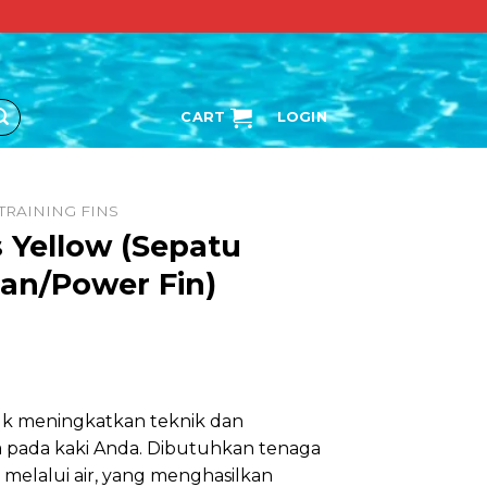
CART
LOGIN
TRAINING FINS
s Yellow (Sepatu
an/Power Fin)
uk meningkatkan teknik dan
 pada kaki Anda. Dibutuhkan tenaga
 melalui air, yang menghasilkan