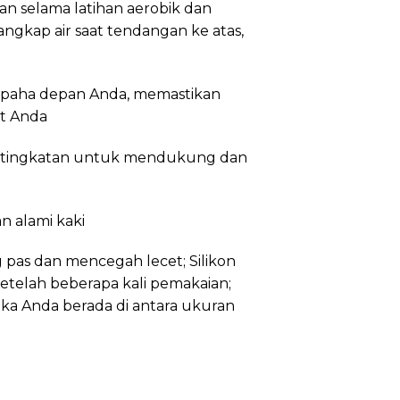
selama latihan aerobik dan
gkap air saat tendangan ke atas,
paha depan Anda, memastikan
ut Anda
a tingkatan untuk mendukung dan
n alami kaki
as dan mencegah lecet; Silikon
etelah beberapa kali pemakaian;
ika Anda berada di antara ukuran