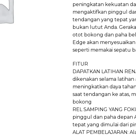
peningkatan kekuatan dan
mengaktifkan pinggul d
tendangan yang tepat yan
bukan lutut Anda. Gerak
otot bokong dan paha belak
Edge akan menyesuaikan 
seperti memakai sepatu b
FITUR
DAPATKAN LATIHAN RENA
dikenakan selama latihan
meningkatkan daya tahan
saat tendangan ke atas, 
bokong
REL SAMPING YANG FOKU
pinggul dan paha depan 
tepat yang dimulai dari 
ALAT PEMBELAJARAN: Alat