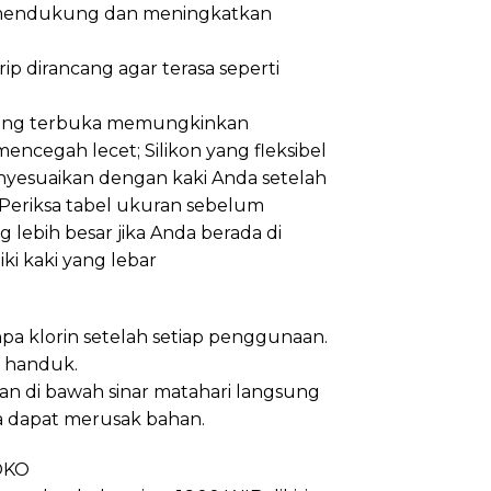
 mendukung dan meningkatkan
p dirancang agar terasa seperti
ung terbuka memungkinkan
encegah lecet; Silikon yang fleksibel
nyesuaikan dengan kaki Anda setelah
 Periksa tabel ukuran sebelum
 lebih besar jika Anda berada di
ki kaki yang lebar
anpa klorin setelah setiap penggunaan.
s handuk.
an di bawah sinar matahari langsung
a dapat merusak bahan.
OKO