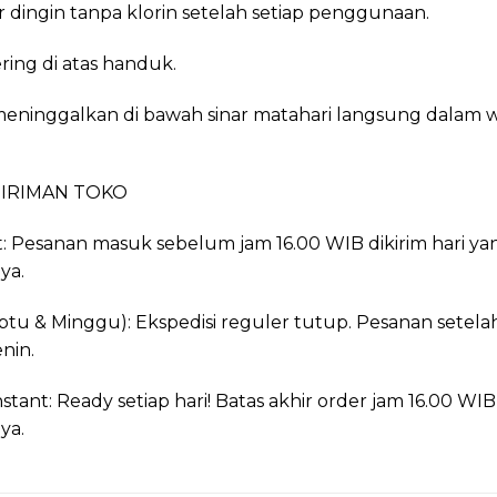
r dingin tanpa klorin setelah setiap penggunaan.
ing di atas handuk.
meninggalkan di bawah sinar matahari langsung dalam 
IRIMAN TOKO
t: Pesanan masuk sebelum jam 16.00 WIB dikirim hari yang
ya.
tu & Minggu): Ekspedisi reguler tutup. Pesanan setela
enin.
stant: Ready setiap hari! Batas akhir order jam 16.00 WIB,
ya.