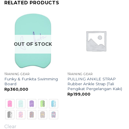
RELATED PRODUCTS
OUT OF STOCK
TRAINING GEAR
TRAINING GEAR
Funky & Funkita Swimming
PULLING ANKLE STRAP
Board
Rubber Ankle Strap (Tali
Pengikat Pergelangan Kaki)
Rp
360,000
Rp
199,000
Clear