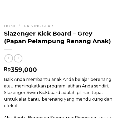
HOME
/
TRAINING GEAR
Slazenger Kick Board – Grey
(Papan Pelampung Renang Anak)
359,000
Rp
Baik Anda membantu anak Anda belajar berenang
atau meningkatkan program latihan Anda sendiri,
Slazenger Swim Kickboard adalah pilihan tepat
untuk alat bantu berenang yang mendukung dan
efektif.
Alat Bantu Berenang Sempurna: Dirancang untuk