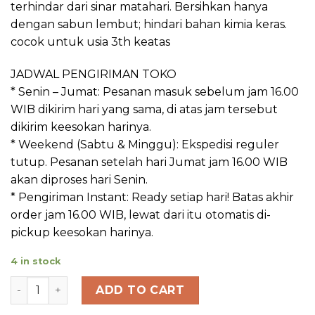
terhindar dari sinar matahari. Bersihkan hanya
dengan sabun lembut; hindari bahan kimia keras.
cocok untuk usia 3th keatas
JADWAL PENGIRIMAN TOKO
* Senin – Jumat: Pesanan masuk sebelum jam 16.00
WIB dikirim hari yang sama, di atas jam tersebut
dikirim keesokan harinya.
* Weekend (Sabtu & Minggu): Ekspedisi reguler
tutup. Pesanan setelah hari Jumat jam 16.00 WIB
akan diproses hari Senin.
* Pengiriman Instant: Ready setiap hari! Batas akhir
order jam 16.00 WIB, lewat dari itu otomatis di-
pickup keesokan harinya.
4 in stock
Slazenger Kick Board - Grey (Papan Pelampung Renang
ADD TO CART