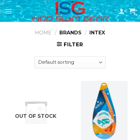
Skip
to
content
HOME
/
BRANDS
/
INTEX
FILTER
OUT OF STOCK