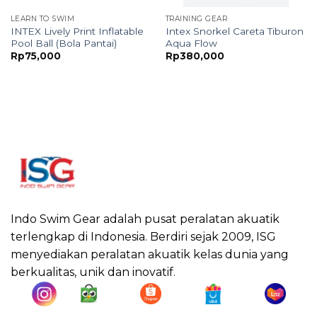
LEARN TO SWIM
TRAINING GEAR
INTEX Lively Print Inflatable
Intex Snorkel Careta Tiburon
Pool Ball (Bola Pantai)
Aqua Flow
Rp
75,000
Rp
380,000
Indo Swim Gear adalah pusat peralatan akuatik
terlengkap di Indonesia. Berdiri sejak 2009, ISG
menyediakan peralatan akuatik kelas dunia yang
berkualitas, unik dan inovatif.