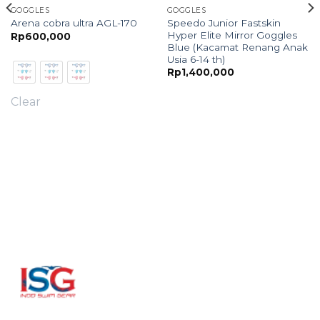
GOGGLES
GOGGLES
Speedo Junior Fastskin
Arena cobra ultra AGL-170
Hyper Elite Mirror Goggles
Rp
600,000
Blue (Kacamat Renang Anak
Usia 6-14 th)
Rp
1,400,000
Clear