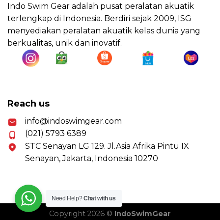
Indo Swim Gear adalah pusat peralatan akuatik
terlengkap di Indonesia. Berdiri sejak 2009, ISG
menyediakan peralatan akuatik kelas dunia yang
berkualitas, unik dan inovatif.
Reach us
info@indoswimgear.com
(021) 5793 6389
STC Senayan LG 129. Jl.Asia Afrika Pintu IX
Senayan, Jakarta, Indonesia 10270
Need Help?
Chat with us
Copyright 2026 ©
IndoSwimGear