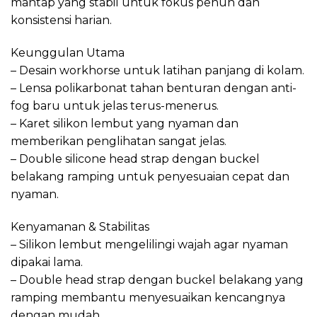
mantap yang stabil untuk fokus penuh dan
konsistensi harian.
Keunggulan Utama
– Desain workhorse untuk latihan panjang di kolam.
– Lensa polikarbonat tahan benturan dengan anti-
fog baru untuk jelas terus-menerus.
– Karet silikon lembut yang nyaman dan
memberikan penglihatan sangat jelas.
– Double silicone head strap dengan buckel
belakang ramping untuk penyesuaian cepat dan
nyaman.
Kenyamanan & Stabilitas
– Silikon lembut mengelilingi wajah agar nyaman
dipakai lama.
– Double head strap dengan buckel belakang yang
ramping membantu menyesuaikan kencangnya
dengan mudah.