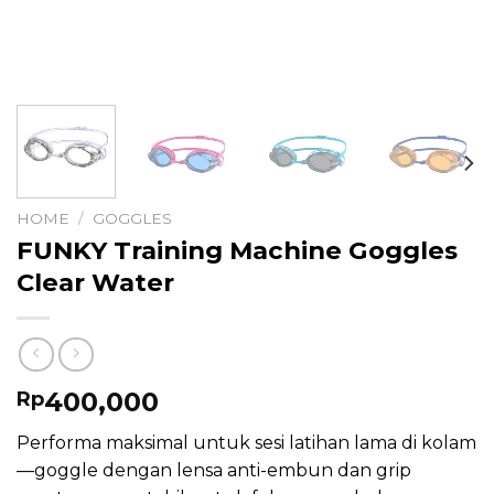
HOME
/
GOGGLES
FUNKY Training Machine Goggles
Clear Water
400,000
Rp
Performa maksimal untuk sesi latihan lama di kolam
—goggle dengan lensa anti-embun dan grip