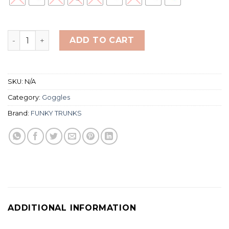
FUNKY Training Machine Goggles Clear Water quantity
ADD TO CART
SKU:
N/A
Category:
Goggles
Brand:
FUNKY TRUNKS
ADDITIONAL INFORMATION